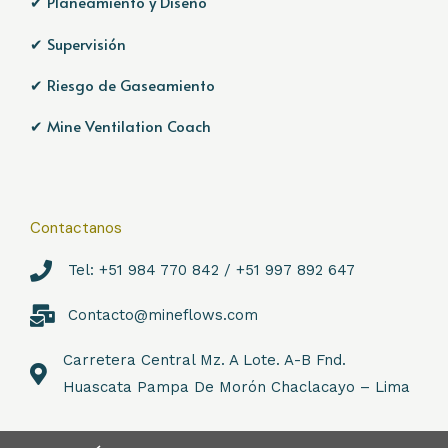
✔ Planeamiento y Diseño
✔ Supervisión
✔ Riesgo de Gaseamiento
✔ Mine Ventilation Coach
Contactanos
Tel: +51 984 770 842 / +51 997 892 647
Contacto@mineflows.com
Carretera Central Mz. A Lote. A-B Fnd.
Huascata Pampa De Morón Chaclacayo – Lima