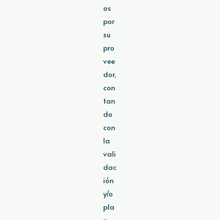
os
por
su
pro
vee
dor,
con
tan
do
con
la
vali
dac
ión
y/o
pla
n